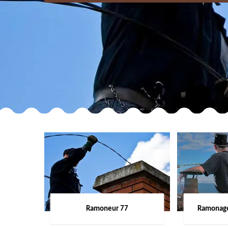
Ramoneur 77
Ramonage