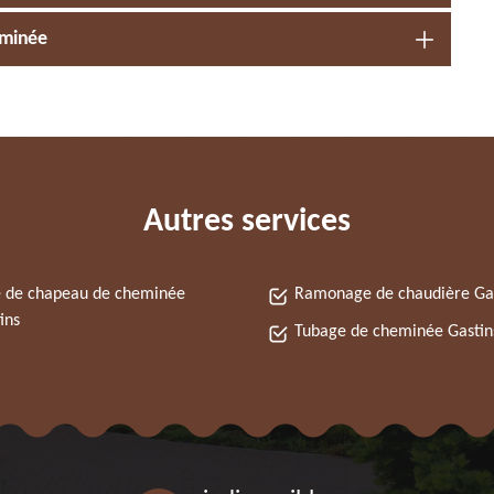
eminée
Autres services
 de chapeau de cheminée
Ramonage de chaudière Ga
ins
Tubage de cheminée Gastin