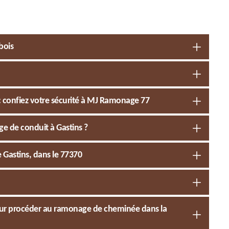
bois
 confiez votre sécurité à MJ Ramonage 77
e de conduit à Gastins ?
e Gastins, dans le 77370
 pour procéder au ramonage de cheminée dans la