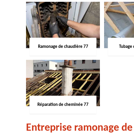
Ramonage de chaudière 77
Tubage 
Réparation de cheminée 77
Entreprise ramonage de