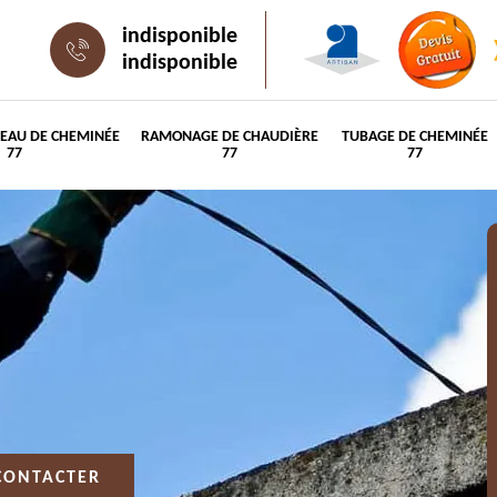
indisponible
indisponible
PEAU DE CHEMINÉE
RAMONAGE DE CHAUDIÈRE
TUBAGE DE CHEMINÉE
77
77
77
CONTACTER