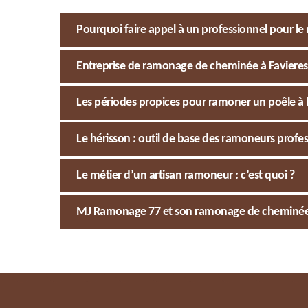
Pourquoi faire appel à un professionnel pour l
Entreprise de ramonage de cheminée à Favieres 
Les périodes propices pour ramoner un poêle à 
Le hérisson : outil de base des ramoneurs profe
Le métier d’un artisan ramoneur : c’est quoi ?
MJ Ramonage 77 et son ramonage de cheminée à F