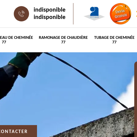
indisponible
indisponible
PEAU DE CHEMINÉE
RAMONAGE DE CHAUDIÈRE
TUBAGE DE CHEMINÉE
77
77
77
CONTACTER