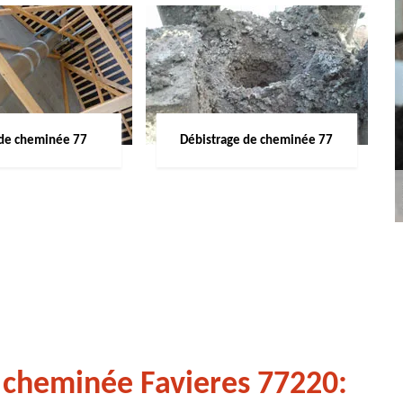
de cheminée 77
Débistrage de cheminée 77
 cheminée Favieres 77220: