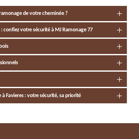
e ramonage de votre cheminée ?
: confiez votre sécurité à MJ Ramonage 77
bois
ssionnels
avieres : votre sécurité, sa priorité