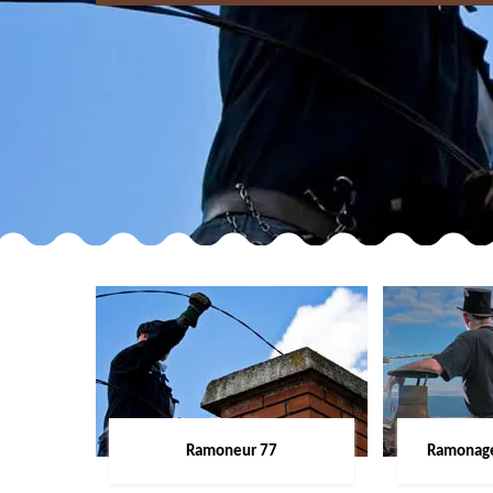
Ramoneur 77
Ramonage