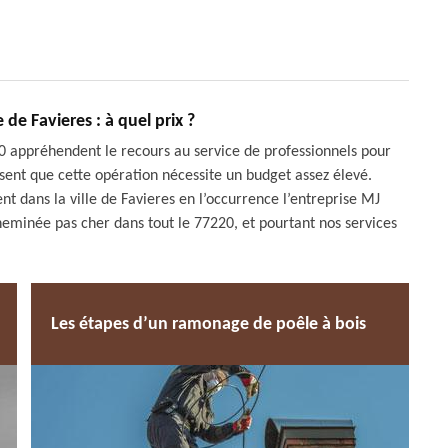
e Favieres : à quel prix ?
220 appréhendent le recours au service de professionnels pour
ensent que cette opération nécessite un budget assez élevé.
t dans la ville de Favieres en l’occurrence l’entreprise MJ
inée pas cher dans tout le 77220, et pourtant nos services
Les étapes d’un ramonage de poêle à bois