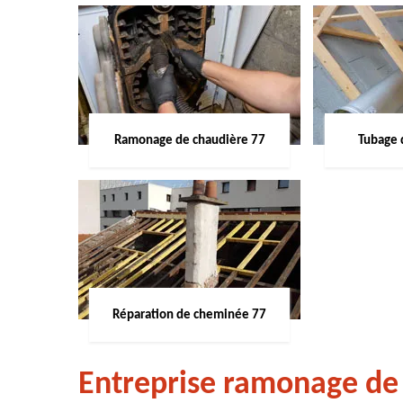
Ramonage de chaudière 77
Tubage 
Réparation de cheminée 77
Entreprise ramonage de