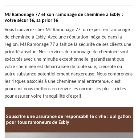
MJ Ramonage 77 et son ramonage de cheminée à Esbly :
votre sécurité, sa priorité
Vous trouverez chez MJ Ramonage 77, un expert en ramonage
de cheminée à Esbly. Avec une réputation inégalée dans la
région, MJ Ramonage 77 a fait de la sécurité de ses clients une
priorité absolue. Nos services de ramonage de cheminée sont
exécutés avec une minutie exceptionnelle, garantissant que
votre cheminée est débarrassée de toute suie, créosote ou
autre substance potentiellement dangereuse. Nous comprenons
les risques associés à une cheminée mal entretenue, c'est
pourquoi nous mettons en œuvre les normes les plus strictes
pour assurer votre tranquillité d'esprit.
Souscrire une assurance de responsabilité civile : obligation
pour tous ramoneurs de Esbly