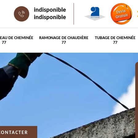
indisponible
indisponible
PEAU DE CHEMINÉE
RAMONAGE DE CHAUDIÈRE
TUBAGE DE CHEMINÉE
77
77
77
CONTACTER