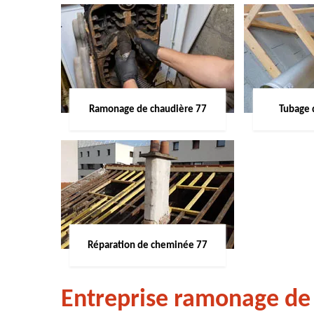
Ramonage de chaudière 77
Tubage 
Réparation de cheminée 77
Entreprise ramonage de