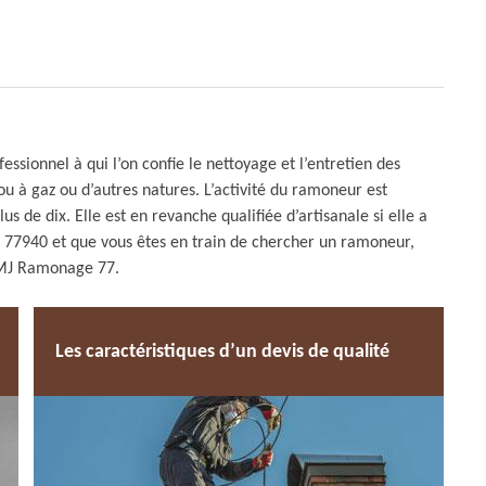
sionnel à qui l’on confie le nettoyage et l’entretien des
ou à gaz ou d’autres natures. L’activité du ramoneur est
us de dix. Elle est en revanche qualifiée d’artisanale si elle a
 le 77940 et que vous êtes en train de chercher un ramoneur,
, MJ Ramonage 77.
Les caractéristiques d’un devis de qualité