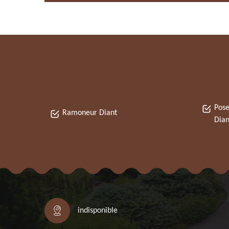
Pose
Ramoneur Diant
Dian
indisponible