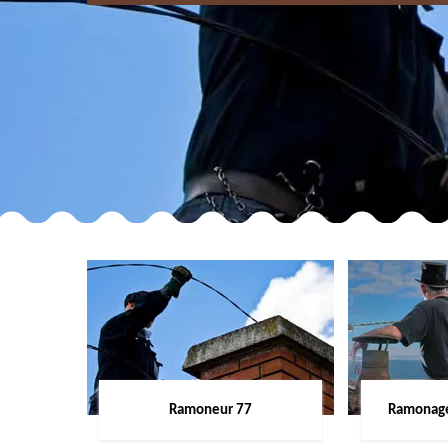
Ramoneur 77
Ramonage