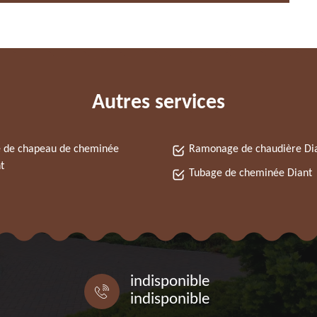
Autres services
 de chapeau de cheminée
Ramonage de chaudière Di
t
Tubage de cheminée Diant
indisponible
indisponible