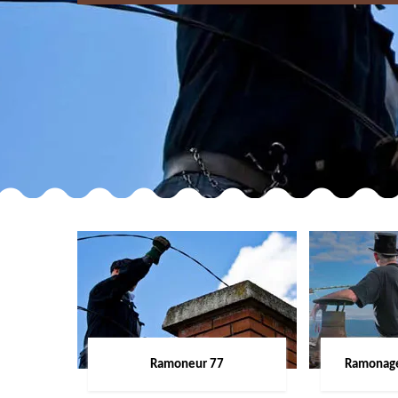
Ramoneur 77
Ramonage