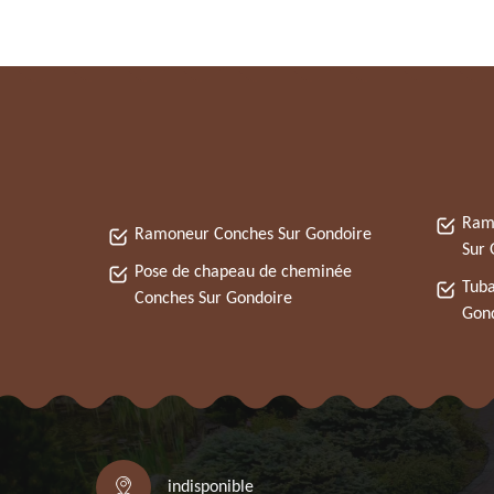
Ram
Ramoneur Conches Sur Gondoire
Sur 
Pose de chapeau de cheminée
Tuba
Conches Sur Gondoire
Gon
indisponible