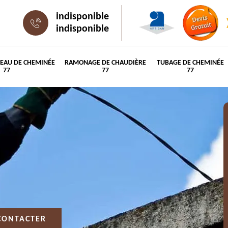
indisponible
indisponible
PEAU DE CHEMINÉE
RAMONAGE DE CHAUDIÈRE
TUBAGE DE CHEMINÉE
77
77
77
CONTACTER