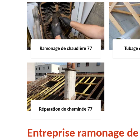
Ramonage de chaudière 77
Tubage 
Réparation de cheminée 77
Entreprise ramonage de