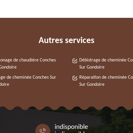
Autres services
onage de chaudière Conches
Débistrage de cheminée Co
Gondoire
Sur Gondoire
ge de cheminée Conches Sur
Réparation de cheminée C
doire
Sur Gondoire
indisponible