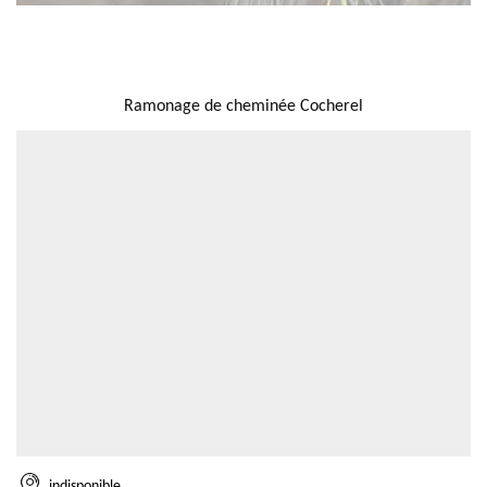
NOUS LOCALISER
Ramonage de cheminée Cocherel
indisponible