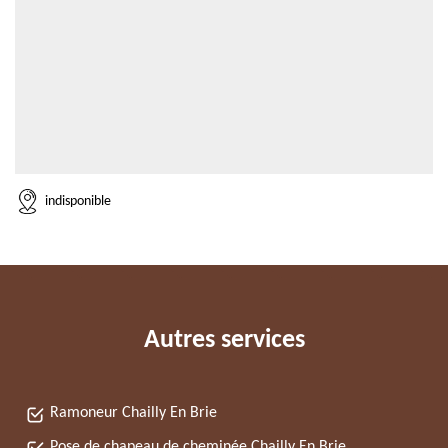
indisponible
Autres services
Ramoneur Chailly En Brie
Pose de chapeau de cheminée Chailly En Brie