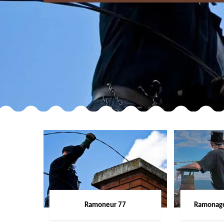
Ramoneur 77
Ramonage