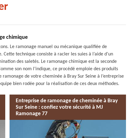
er
ge chimique
çons. Le ramonage manuel ou mécanique qualifiée de
Cette technique consiste à racler les suies à l’aide d’un
imination des saletés. Le ramonage chimique est la seconde
. Comme son nom l’indique, ce procédé emploie des produits
 le ramonage de votre cheminée à Bray Sur Seine à l’entreprise
quipe bien rodée pour la réalisation de ces deux méthodes.
Entreprise de ramonage de cheminée à Bray
Sur Seine : confiez votre sécurité à MJ
Ramonage 77