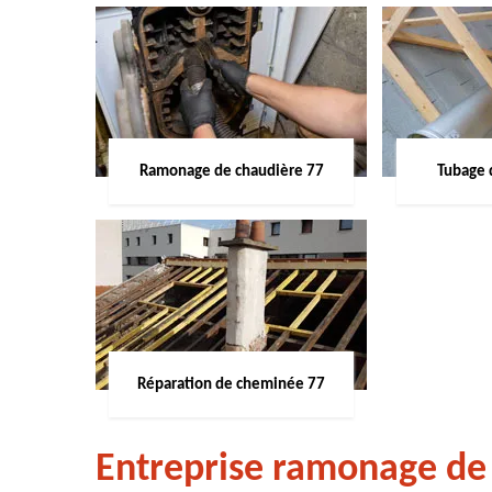
Ramonage de chaudière 77
Tubage 
Réparation de cheminée 77
Entreprise ramonage de