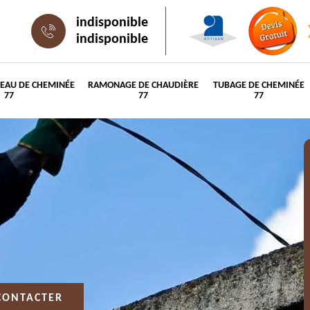
indisponible
indisponible
PEAU DE CHEMINÉE
RAMONAGE DE CHAUDIÈRE
TUBAGE DE CHEMINÉE
77
77
77
CONTACTER