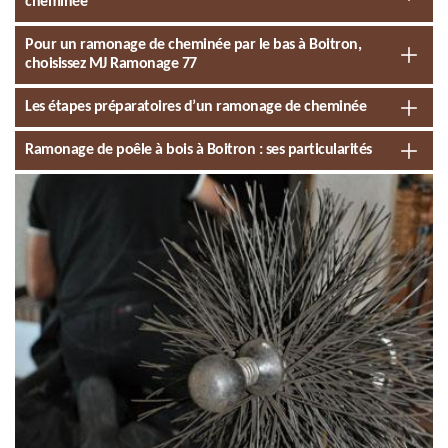
cheminée
Pour un ramonage de cheminée par le bas à Boitron,
choisissez MJ Ramonage 77
Les étapes préparatoires d’un ramonage de cheminée
Ramonage de poêle à bois à Boitron : ses particularités