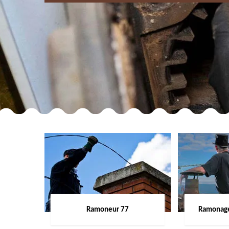
Ramoneur 77
Ramonage