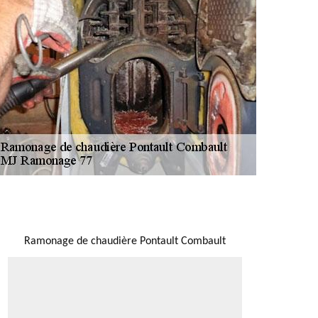
NOUS LOCALISER
Ramonage de chaudière Pontault Combault