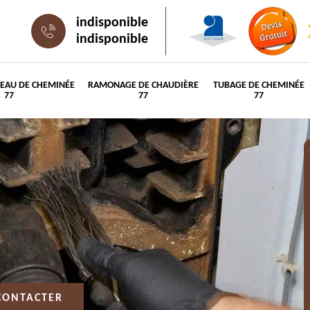
indisponible
indisponible
PEAU DE CHEMINÉE
RAMONAGE DE CHAUDIÈRE
TUBAGE DE CHEMINÉE
77
77
77
CONTACTER