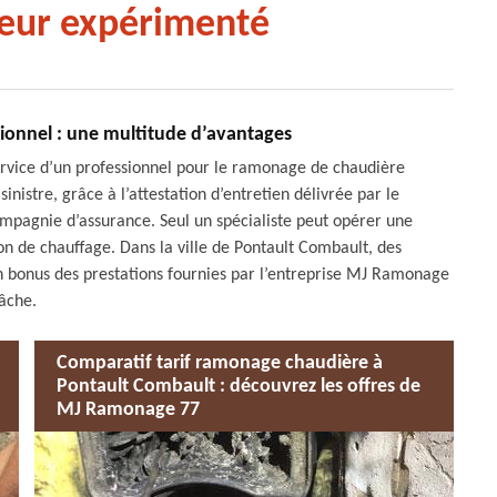
eur expérimenté
ionnel : une multitude d’avantages
ervice d’un professionnel pour le ramonage de chaudière
nistre, grâce à l’attestation d’entretien délivrée par le
mpagnie d’assurance. Seul un spécialiste peut opérer une
tion de chauffage. Dans la ville de Pontault Combault, des
 bonus des prestations fournies par l’entreprise MJ Ramonage
tâche.
Comparatif tarif ramonage chaudière à
Pontault Combault : découvrez les offres de
MJ Ramonage 77