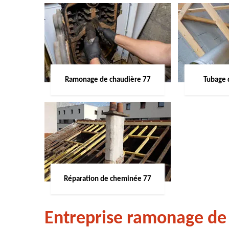
Ramonage de chaudière 77
Tubage 
Réparation de cheminée 77
Entreprise ramonage de