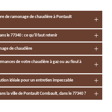
ière de ramonage de chaudière à Pontault
le 77340 : ce qu’il faut retenir
onage de chaudière
rmances de votre chaudière à gaz ou au fioul à
tion idéale pour un entretien impeccable
s la ville de Pontault Combault, dans le 77340 ?