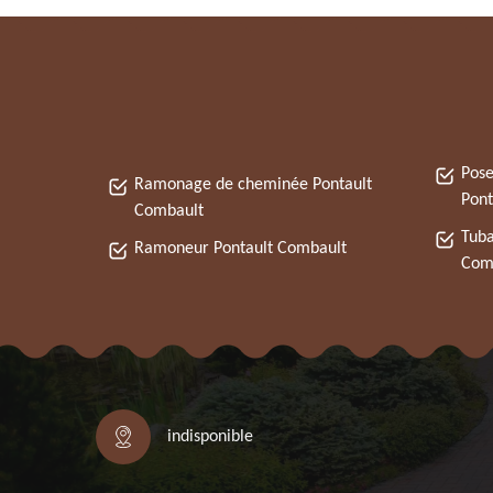
Pose
Ramonage de cheminée Pontault
Pont
Combault
Tuba
Ramoneur Pontault Combault
Com
indisponible