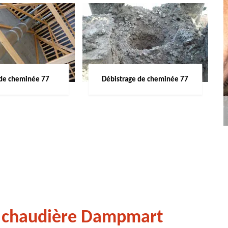
de cheminée 77
Débistrage de cheminée 77
e chaudière Dampmart