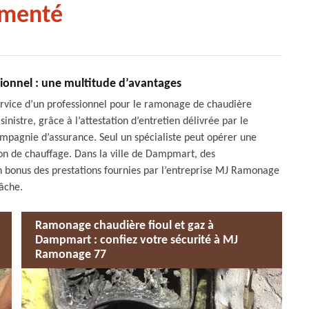
imenté
ionnel : une multitude d’avantages
ervice d’un professionnel pour le ramonage de chaudière
nistre, grâce à l’attestation d’entretien délivrée par le
mpagnie d’assurance. Seul un spécialiste peut opérer une
tion de chauffage. Dans la ville de Dampmart, des
 bonus des prestations fournies par l’entreprise MJ Ramonage
tâche.
Ramonage chaudière fioul et gaz à
Dampmart : confiez votre sécurité à MJ
Ramonage 77