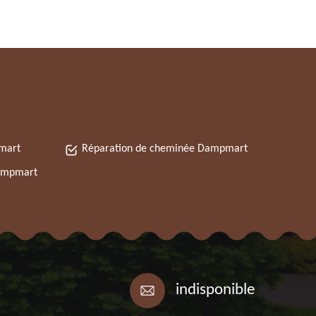
mart
Réparation de cheminée Dampmart
Dampmart
indisponible