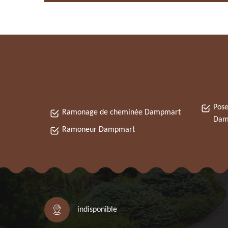
Pose
Ramonage de cheminée Dampmart
Dam
Ramoneur Dampmart
indisponible