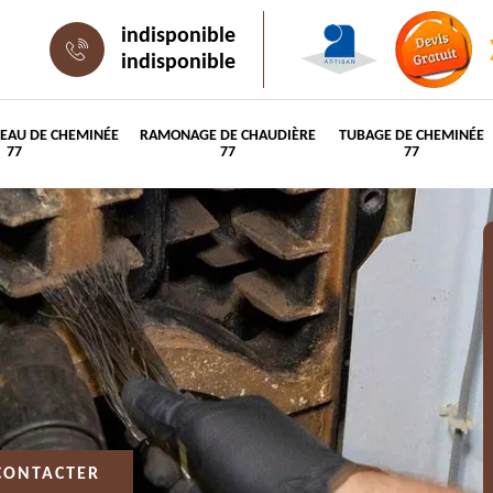
indisponible
indisponible
PEAU DE CHEMINÉE
RAMONAGE DE CHAUDIÈRE
TUBAGE DE CHEMINÉE
77
77
77
CONTACTER