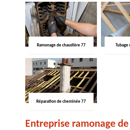
Ramonage de chaudière 77
Tubage 
Réparation de cheminée 77
Entreprise ramonage d