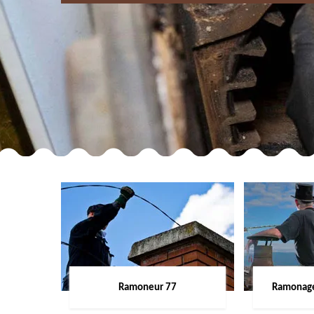
Ramoneur 77
Ramonage