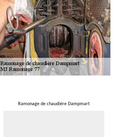
NOUS LOCALISER
Ramonage de chaudière Dampmart