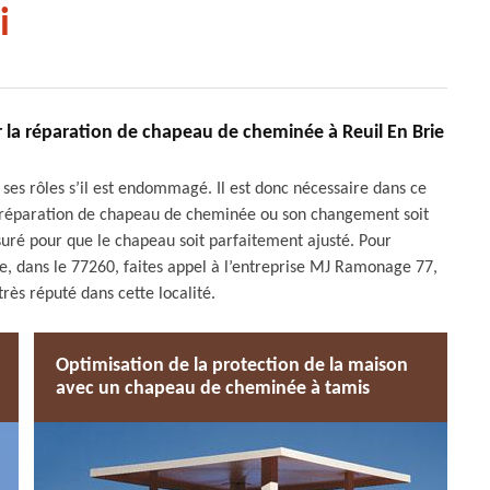
i
 la réparation de chapeau de cheminée à Reuil En Brie
es rôles s’il est endommagé. Il est donc nécessaire dans ce
a réparation de chapeau de cheminée ou son changement soit
suré pour que le chapeau soit parfaitement ajusté. Pour
e, dans le 77260, faites appel à l’entreprise MJ Ramonage 77,
ès réputé dans cette localité.
Optimisation de la protection de la maison
avec un chapeau de cheminée à tamis