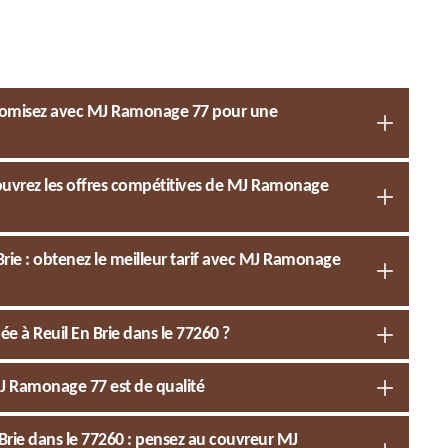
onomisez avec MJ Ramonage 77 pour une
couvrez les offres compétitives de MJ Ramonage
rie : obtenez le meilleur tarif avec MJ Ramonage
e à Reuil En Brie dans le 77260 ?
J Ramonage 77 est de qualité
rie dans le 77260 : pensez au couvreur MJ