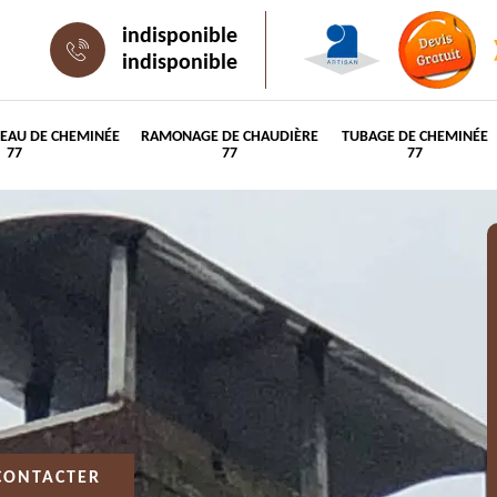
indisponible
indisponible
PEAU DE CHEMINÉE
RAMONAGE DE CHAUDIÈRE
TUBAGE DE CHEMINÉE
77
77
77
CONTACTER