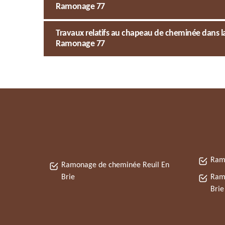
Ramonage 77
Travaux relatifs au chapeau de cheminée dans la 
Ramonage 77
Ramo
Ramonage de cheminée Reuil En
Brie
Ramo
Brie