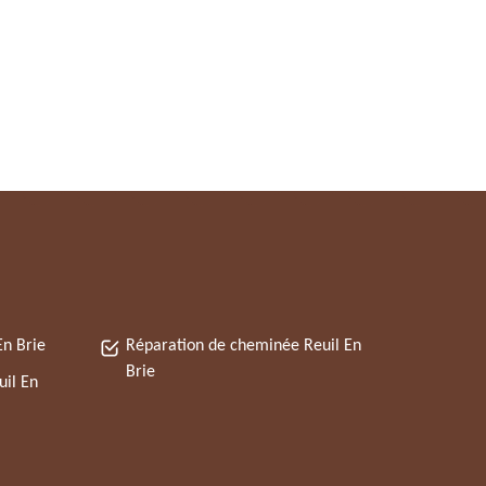
En Brie
Réparation de cheminée Reuil En
Brie
uil En