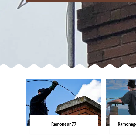
Ramoneur 77
Ramonage