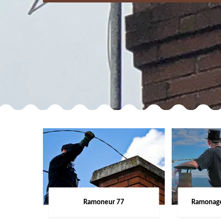
Ramoneur 77
Ramonage