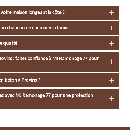
votre maison longeant la côte ?
c un chapeau de cheminée à tamis
e qualité
rovins : faites confiance à MJ Ramonage 77 pour
n béton à Provins ?
sez avec MJ Ramonage 77 pour une protection