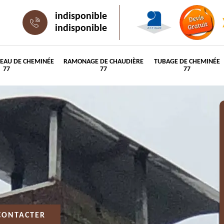
indisponible
indisponible
PEAU DE CHEMINÉE
RAMONAGE DE CHAUDIÈRE
TUBAGE DE CHEMINÉE
77
77
77
CONTACTER