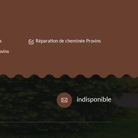
s
Réparation de cheminée Provins
ovins
indisponible