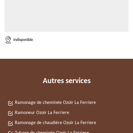
indisponible
Autres services
Ramonage de cheminée Ozoir La Ferriere
Ramoneur Ozoir La Ferriere
Ramonage de chaudière Ozoir La Ferriere