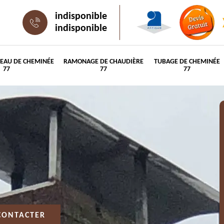
indisponible
indisponible
PEAU DE CHEMINÉE
RAMONAGE DE CHAUDIÈRE
TUBAGE DE CHEMINÉE
77
77
77
CONTACTER