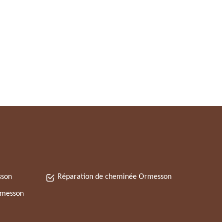
sson
Réparation de cheminée Ormesson
rmesson