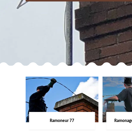
Ramoneur 77
Ramonage