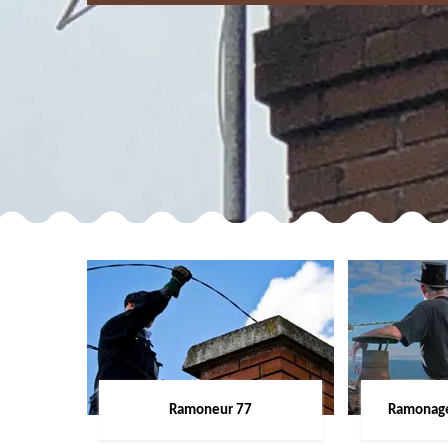
Ramoneur 77
Ramonage