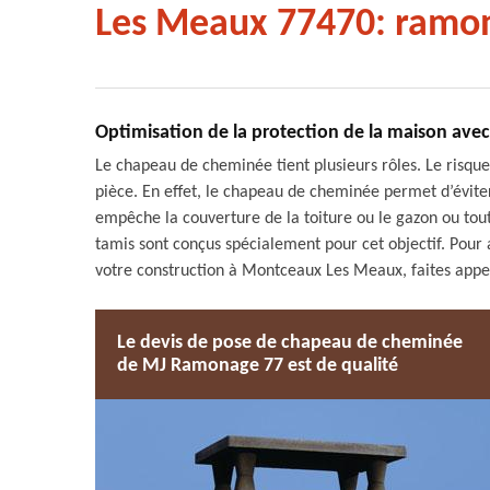
Les Meaux 77470: ramon
Optimisation de la protection de la maison av
Le chapeau de cheminée tient plusieurs rôles. Le risqu
pièce. En effet, le chapeau de cheminée permet d’éviter 
empêche la couverture de la toiture ou le gazon ou to
tamis sont conçus spécialement pour cet objectif. Pour
votre construction à Montceaux Les Meaux, faites app
Le devis de pose de chapeau de cheminée
de MJ Ramonage 77 est de qualité