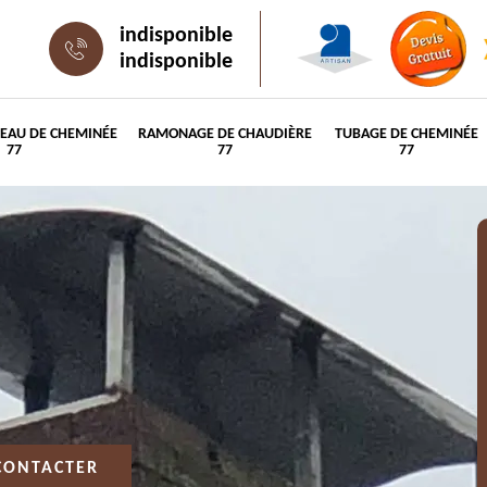
indisponible
indisponible
PEAU DE CHEMINÉE
RAMONAGE DE CHAUDIÈRE
TUBAGE DE CHEMINÉE
77
77
77
CONTACTER