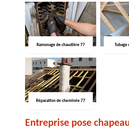
Ramonage de chaudière 77
Tubage 
Réparation de cheminée 77
Entreprise pose chape