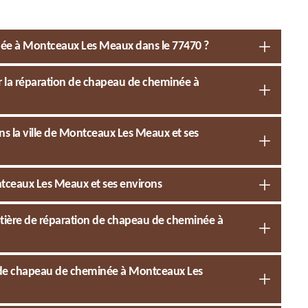
née à Montceaux Les Meaux dans le 77470 ?
r la réparation de chapeau de cheminée à
s la ville de Montceaux Les Meaux et ses
tceaux Les Meaux et ses environs
atière de réparation de chapeau de cheminée à
n de chapeau de cheminée à Montceaux Les