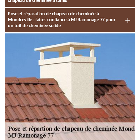
chapeau de cheminée à tamis
Pose et réparation de chapeau de cheminée à
Mondreville : faites confiance à MJ Ramonage 77 pour
un toit de cheminée solide