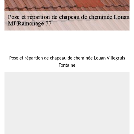
NOUS LOCALISER
Pose et répartion de chapeau de cheminée Louan Villegruis
Fontaine