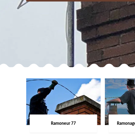
Ramoneur 77
Ramonage