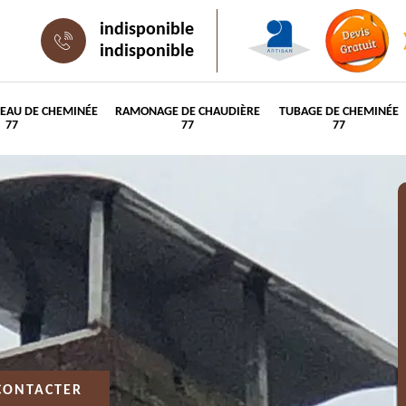
indisponible
indisponible
PEAU DE CHEMINÉE
RAMONAGE DE CHAUDIÈRE
TUBAGE DE CHEMINÉE
77
77
77
CONTACTER