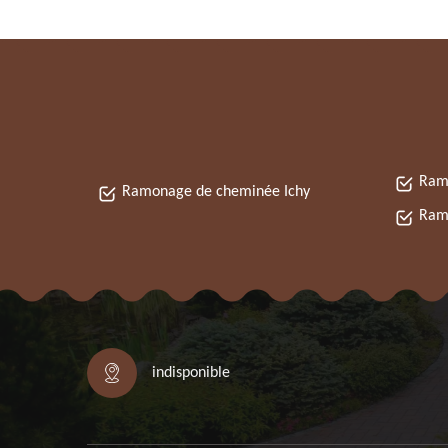
Ram
Ramonage de cheminée Ichy
Ramo
indisponible