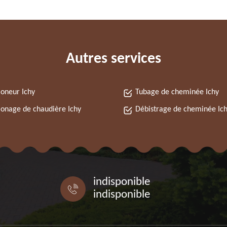
Autres services
oneur Ichy
Tubage de cheminée Ichy
nage de chaudière Ichy
Débistrage de cheminée Ic
indisponible
indisponible