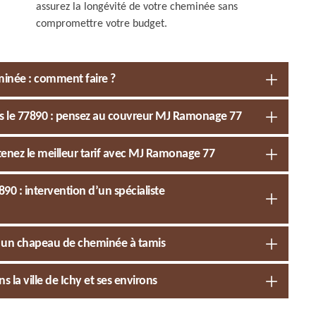
assurez la longévité de votre cheminée sans
compromettre votre budget.
inée : comment faire ?
s le 77890 : pensez au couvreur MJ Ramonage 77
enez le meilleur tarif avec MJ Ramonage 77
0 : intervention d’un spécialiste
c un chapeau de cheminée à tamis
la ville de Ichy et ses environs