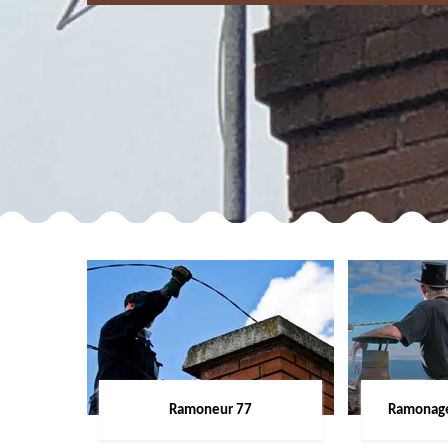
Ramoneur 77
Ramonage