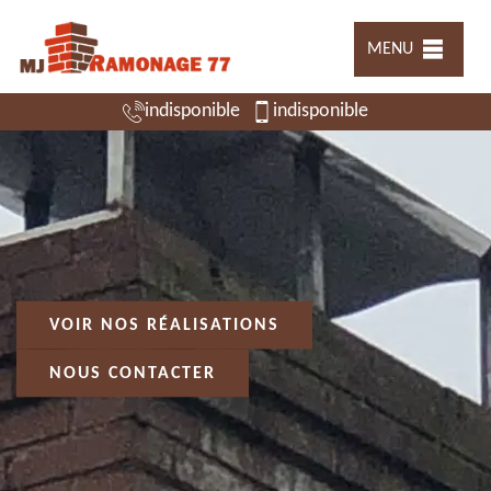
MENU
indisponible
indisponible
VOIR NOS RÉALISATIONS
NOUS CONTACTER