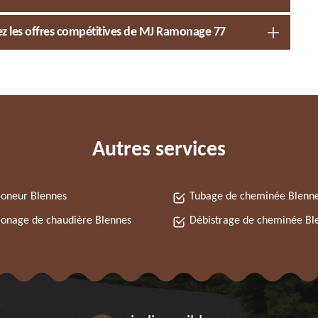
ez les offres compétitives de MJ Ramonage 77
Autres services
oneur Blennes
Tubage de cheminée Blenn
onage de chaudière Blennes
Débistrage de cheminée Bl