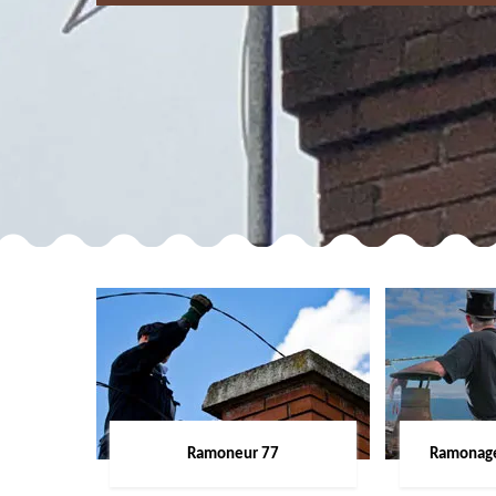
Ramoneur 77
Ramonage