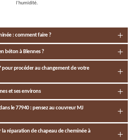
l’humidité.
inée : comment faire ?
n béton à Blennes ?
77 pour procéder au changement de votre
es et ses environs
ans le 77940 : pensez au couvreur MJ
r la réparation de chapeau de cheminée à