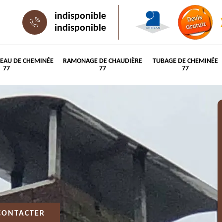
indisponible
indisponible
PEAU DE CHEMINÉE
RAMONAGE DE CHAUDIÈRE
TUBAGE DE CHEMINÉE
77
77
77
CONTACTER