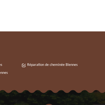
es
Réparation de cheminée Blennes
ennes