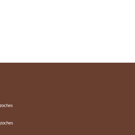
zoches
zoches