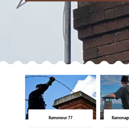
Ramoneur 77
Ramonage