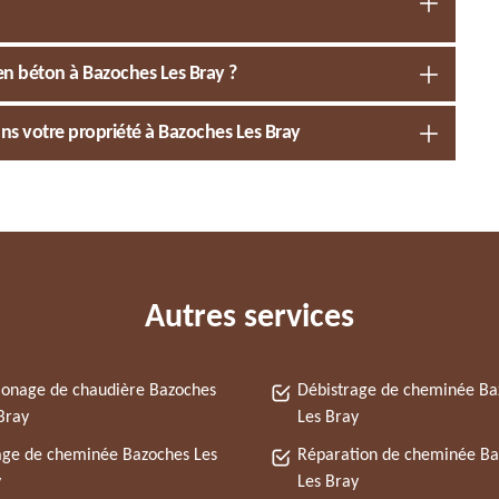
n béton à Bazoches Les Bray ?
ns votre propriété à Bazoches Les Bray
Autres services
onage de chaudière Bazoches
Débistrage de cheminée Ba
Bray
Les Bray
ge de cheminée Bazoches Les
Réparation de cheminée Ba
y
Les Bray