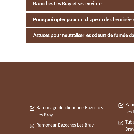
Bazoches Les Bray et ses environs
Pourquoi opter pour un chapeau de cheminée e
Astuces pour neutraliser les odeurs de fumée da
Ram
Ramonage de cheminée Bazoches
Les 
Les Bray
Tuba
Ramoneur Bazoches Les Bray
Bra