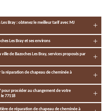
s Bray : obtenez le meilleur tarif avec MJ
hes Les Bray et ses environs
 ville de Bazoches Les Bray, services proposés par
r la réparation de chapeau de cheminée à
77 pour procéder au changement de votre
 le 77118
atière de réparation de chapeau de cheminée à