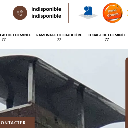
indisponible
indisponible
PEAU DE CHEMINÉE
RAMONAGE DE CHAUDIÈRE
TUBAGE DE CHEMINÉE
77
77
77
CONTACTER