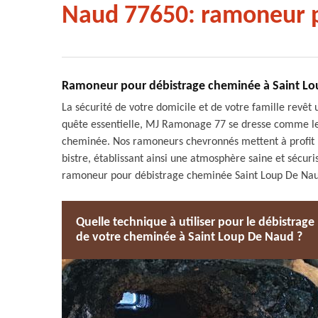
Naud 77650: ramoneur p
Ramoneur pour débistrage cheminée à Saint Lou
La sécurité de votre domicile et de votre famille revêt
quête essentielle, MJ Ramonage 77 se dresse comme le r
cheminée. Nos ramoneurs chevronnés mettent à profit 
bistre, établissant ainsi une atmosphère saine et sécur
ramoneur pour débistrage cheminée Saint Loup De Nau
Quelle technique à utiliser pour le débistrage
de votre cheminée à Saint Loup De Naud ?