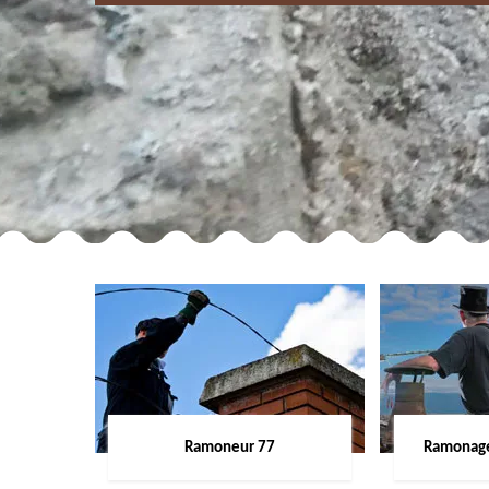
Ramoneur 77
Ramonage