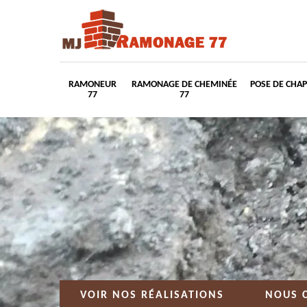
RAMONEUR
RAMONAGE DE CHEMINÉE
POSE DE CHA
77
77
VOIR NOS RÉALISATIONS
NOUS 