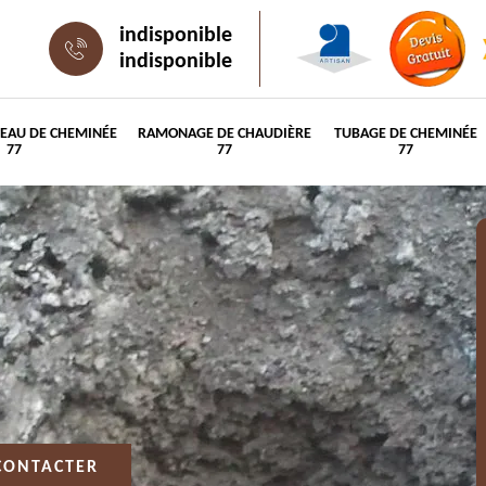
indisponible
indisponible
PEAU DE CHEMINÉE
RAMONAGE DE CHAUDIÈRE
TUBAGE DE CHEMINÉE
77
77
77
CONTACTER