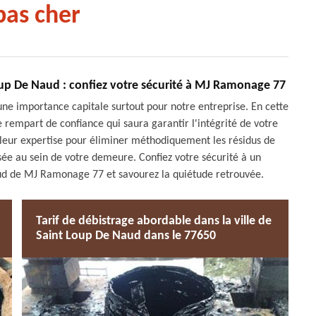
as cher
p De Naud : confiez votre sécurité à MJ Ramonage 77
 une importance capitale surtout pour notre entreprise. En cette
empart de confiance qui saura garantir l'intégrité de votre
leur expertise pour éliminer méthodiquement les résidus de
isée au sein de votre demeure. Confiez votre sécurité à un
d de MJ Ramonage 77 et savourez la quiétude retrouvée.
Tarif de débistrage abordable dans la ville de
Saint Loup De Naud dans le 77650