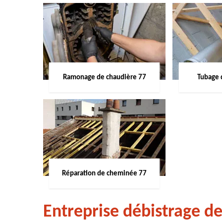
Ramonage de chaudière 77
Tubage 
Réparation de cheminée 77
Entreprise débistrage d