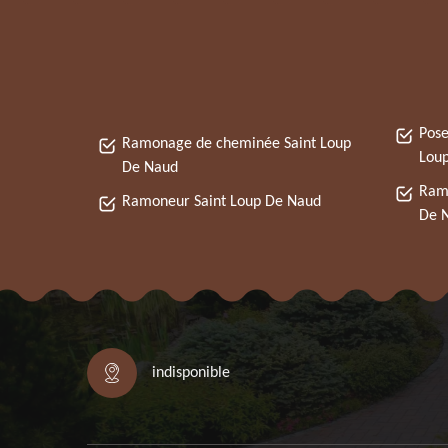
Pose
Ramonage de cheminée Saint Loup
Lou
De Naud
Ramo
Ramoneur Saint Loup De Naud
De 
indisponible