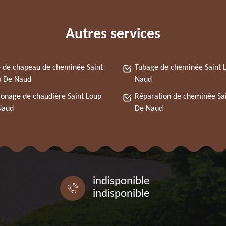
Autres services
 de chapeau de cheminée Saint
Tubage de cheminée Saint 
p De Naud
Naud
nage de chaudière Saint Loup
Réparation de cheminée Sa
Naud
De Naud
indisponible
indisponible