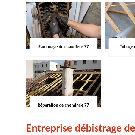
Ramonage de chaudière 77
Tubage 
Réparation de cheminée 77
Entreprise débistrage d