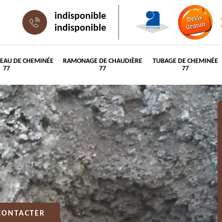
indisponible
indisponible
PEAU DE CHEMINÉE
RAMONAGE DE CHAUDIÈRE
TUBAGE DE CHEMINÉE
77
77
77
CONTACTER