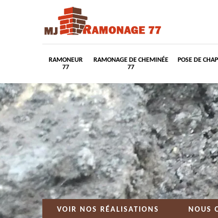
RAMONEUR
RAMONAGE DE CHEMINÉE
POSE DE CHA
77
77
VOIR NOS RÉALISATIONS
NOUS 