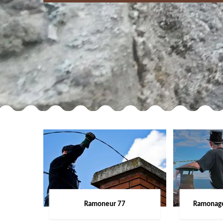
Ramoneur 77
Ramonage