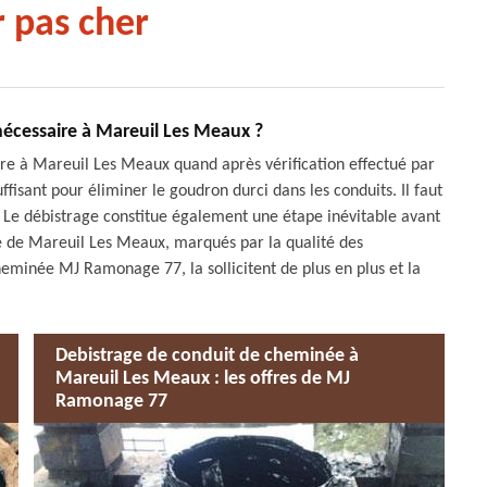
 pas cher
 nécessaire à Mareuil Les Meaux ?
re à Mareuil Les Meaux quand après vérification effectué par
ffisant pour éliminer le goudron durci dans les conduits. Il faut
e. Le débistrage constitue également une étape inévitable avant
le de Mareuil Les Meaux, marqués par la qualité des
cheminée MJ Ramonage 77, la sollicitent de plus en plus et la
Debistrage de conduit de cheminée à
Mareuil Les Meaux : les offres de MJ
Ramonage 77