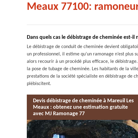
Meaux 77100: ramoneur
Dans quels cas le débistrage de cheminée est-il
Le débistrage de conduit de cheminée devient obligatoi
un professionnel, il estime qu’un ramonage n’est plus su
alors recourir à un procédé plus efficace, le débistrag
la pose de tubage de cheminée. Les habitants de la vil
prestations de la société spécialiste en débistrage de 
plébiscitent.
Devis débistrage de cheminée à Mareuil Les
Meaux : obtenez une estimation gratuite
avec MJ Ramonage 77