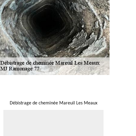
NOUS LOCALISER
Débistrage de cheminée Mareuil Les Meaux