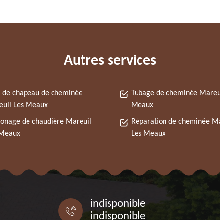
Autres services
 de chapeau de cheminée
Tubage de cheminée Mareui
euil Les Meaux
Meaux
onage de chaudière Mareuil
Réparation de cheminée Ma
 Meaux
Les Meaux
indisponible
indisponible