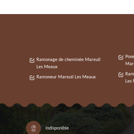
Pose
Ramonage de cheminée Mareuil
Mar
Les Meaux
Ram
Ramoneur Mareuil Les Meaux
Les
indisponible