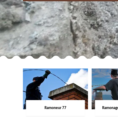
Ramoneur 77
Ramonage