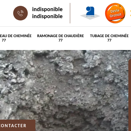
indisponible
indisponible
PEAU DE CHEMINÉE
RAMONAGE DE CHAUDIÈRE
TUBAGE DE CHEMINÉE
77
77
77
CONTACTER