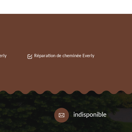
erly
Réparation de cheminée Everly
indisponible