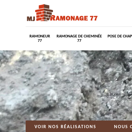
RAMONEUR
RAMONAGE DE CHEMINÉE
POSE DE CHA
77
77
VOIR NOS RÉALISATIONS
NOUS 