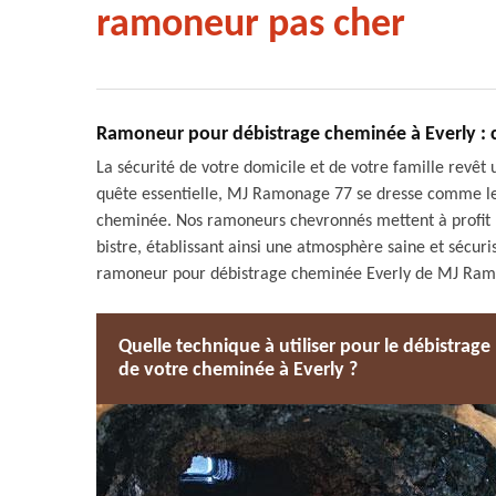
ramoneur pas cher
Ramoneur pour débistrage cheminée à Everly : 
La sécurité de votre domicile et de votre famille revêt
quête essentielle, MJ Ramonage 77 se dresse comme le r
cheminée. Nos ramoneurs chevronnés mettent à profit 
bistre, établissant ainsi une atmosphère saine et sécur
ramoneur pour débistrage cheminée Everly de MJ Ramo
Quelle technique à utiliser pour le débistrage
de votre cheminée à Everly ?