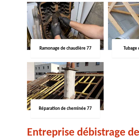
Ramonage de chaudière 77
Tubage 
Réparation de cheminée 77
Entreprise débistrage d