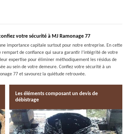
confiez votre sécurité à MJ Ramonage 77
 une importance capitale surtout pour notre entreprise. En cette
empart de confiance qui saura garantir l'intégrité de votre
leur expertise pour éliminer méthodiquement les résidus de
isée au sein de votre demeure. Confiez votre sécurité à un
nage 77 et savourez la quiétude retrouvée.
Les éléments composant un devis de
débistrage