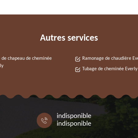
Autres services
 de chapeau de cheminée
Ramonage de chaudière Ev
ly
Tubage de cheminée Everly
indisponible
indisponible