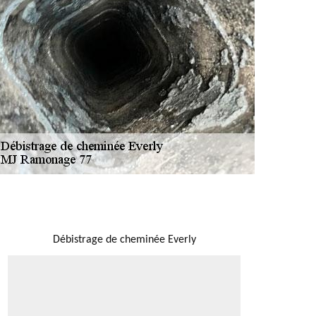
NOUS LOCALISER
Débistrage de cheminée Everly