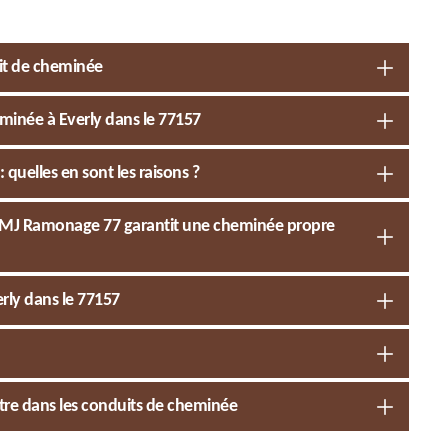
uit de cheminée
minée à Everly dans le 77157
quelles en sont les raisons ?
 : MJ Ramonage 77 garantit une cheminée propre
erly dans le 77157
istre dans les conduits de cheminée