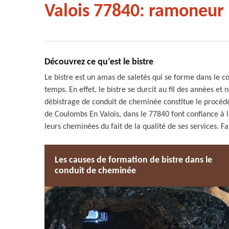
Valois 77840: ramoneur 
Découvrez ce qu’est le bistre
Le bistre est un amas de saletés qui se forme dans le co
temps. En effet, le bistre se durcit au fil des années et
débistrage de conduit de cheminée constitue le procédé l
de Coulombs En Valois, dans le 77840 font confiance à
leurs cheminées du fait de la qualité de ses services. 
Les causes de formation de bistre dans le
conduit de cheminée