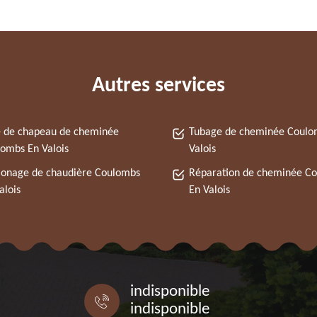
Autres services
 de chapeau de cheminée
Tubage de cheminée Coulo
ombs En Valois
Valois
onage de chaudière Coulombs
Réparation de cheminée C
alois
En Valois
indisponible
indisponible