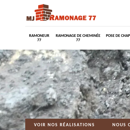
RAMONEUR
RAMONAGE DE CHEMINÉE
POSE DE CHA
77
77
VOIR NOS RÉALISATIONS
NOUS 