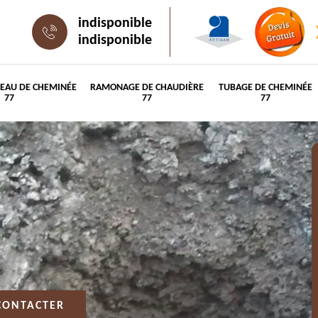
indisponible
indisponible
PEAU DE CHEMINÉE
RAMONAGE DE CHAUDIÈRE
TUBAGE DE CHEMINÉE
77
77
77
CONTACTER