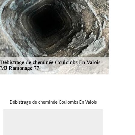
NOUS LOCALISER
Débistrage de cheminée Coulombs En Valois