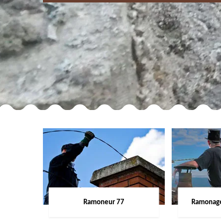
Ramoneur 77
Ramonage