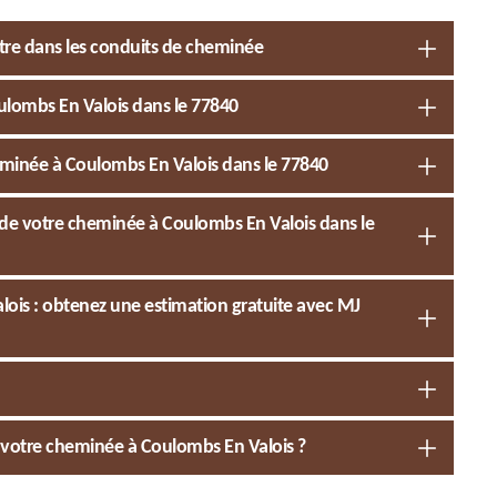
istre dans les conduits de cheminée
oulombs En Valois dans le 77840
eminée à Coulombs En Valois dans le 77840
e votre cheminée à Coulombs En Valois dans le
ois : obtenez une estimation gratuite avec MJ
de votre cheminée à Coulombs En Valois ?