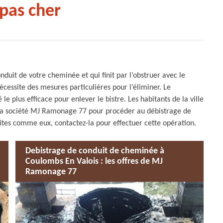
pas cher
nduit de votre cheminée et qui finit par l’obstruer avec le
 nécessite des mesures particulières pour l’éliminer. Le
e plus efficace pour enlever le bistre. Les habitants de la ville
 la société MJ Ramonage 77 pour procéder au débistrage de
Faites comme eux, contactez-la pour effectuer cette opération.
Debistrage de conduit de cheminée à
Coulombs En Valois : les offres de MJ
Ramonage 77