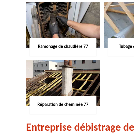
Ramonage de chaudière 77
Tubage 
Réparation de cheminée 77
Entreprise débistrage 